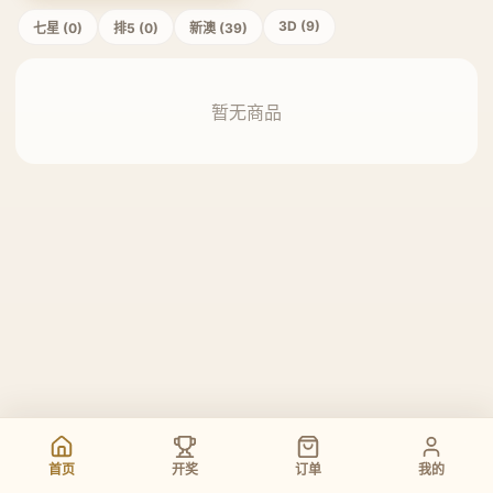
3D (9)
七星 (0)
排5 (0)
新澳 (39)
暂无商品
首页
开奖
订单
我的