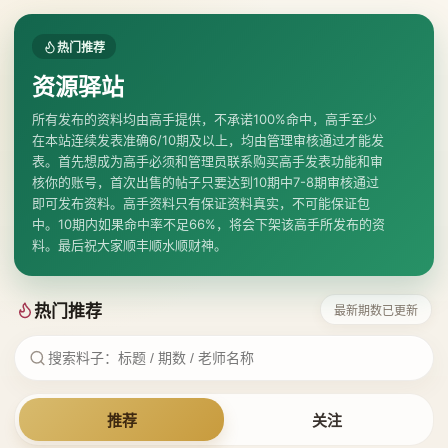
热门推荐
资源驿站
所有发布的资料均由高手提供，不承诺100%命中，高手至少
在本站连续发表准确6/10期及以上，均由管理审核通过才能发
表。首先想成为高手必须和管理员联系购买高手发表功能和审
核你的账号，首次出售的帖子只要达到10期中7-8期审核通过
即可发布资料。高手资料只有保证资料真实，不可能保证包
中。10期内如果命中率不足66%，将会下架该高手所发布的资
料。最后祝大家顺丰顺水顺财神。
热门推荐
最新期数已更新
推荐
关注